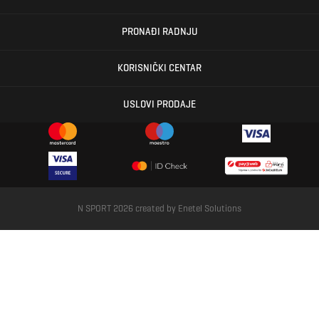
PRONAĐI RADNJU
KORISNIČKI CENTAR
USLOVI PRODAJE
N SPORT 2026 created by
Enetel Solutions