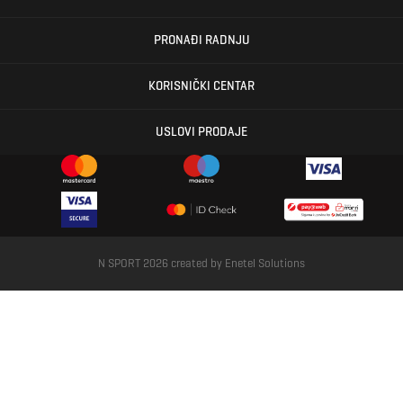
PRONAĐI RADNJU
KORISNIČKI CENTAR
USLOVI PRODAJE
N SPORT 2026 created by
Enetel Solutions