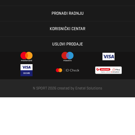
PRONAĐI RADNJU
KORISNIČKI CENTAR
USLOVI PRODAJE
N SPORT 2026 created by
Enetel Solutions