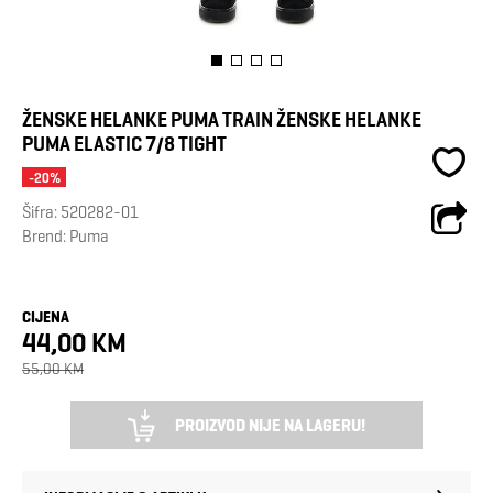
ŽENSKE HELANKE PUMA TRAIN ŽENSKE HELANKE
PUMA ELASTIC 7/8 TIGHT
-20%
Šifra:
520282-01
Brend:
Puma
CIJENA
44,00 KM
55,00 KM
PROIZVOD NIJE NA LAGERU!