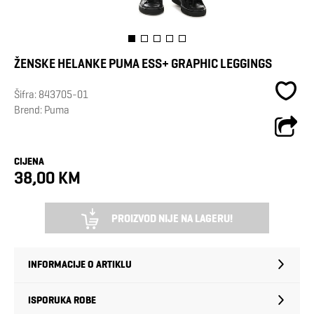
ŽENSKE HELANKE PUMA ESS+ GRAPHIC LEGGINGS
Šifra:
843705-01
Brend:
Puma
CIJENA
38,00 KM
PROIZVOD NIJE NA LAGERU!
INFORMACIJE O ARTIKLU
ISPORUKA ROBE