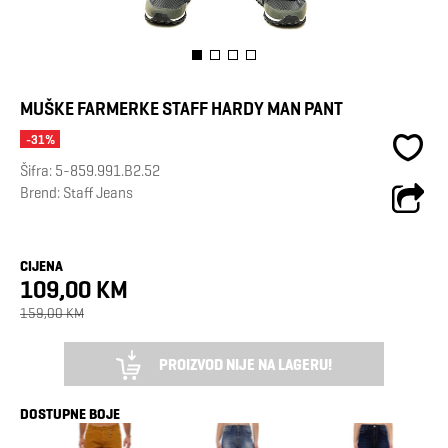
MUŠKE FARMERKE STAFF HARDY MAN PANT
-31%
Šifra:
5-859.991.B2.52
Brend:
Staff Jeans
CIJENA
109,00 KM
159,00 KM
PROIZVOD NIJE NA LAGERU!
DOSTUPNE BOJE