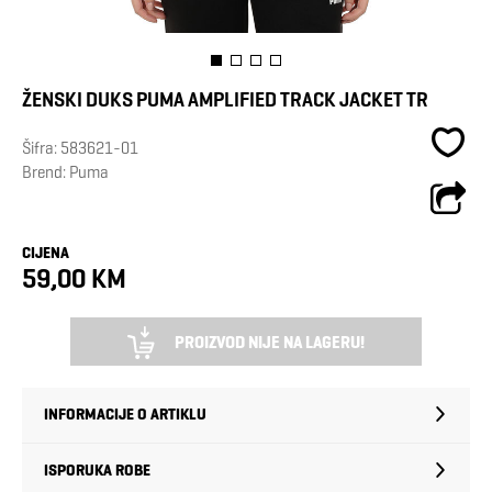
ŽENSKI DUKS PUMA AMPLIFIED TRACK JACKET TR
Šifra:
583621-01
Brend:
Puma
CIJENA
59,00 KM
PROIZVOD NIJE NA LAGERU!
INFORMACIJE O ARTIKLU
ISPORUKA ROBE