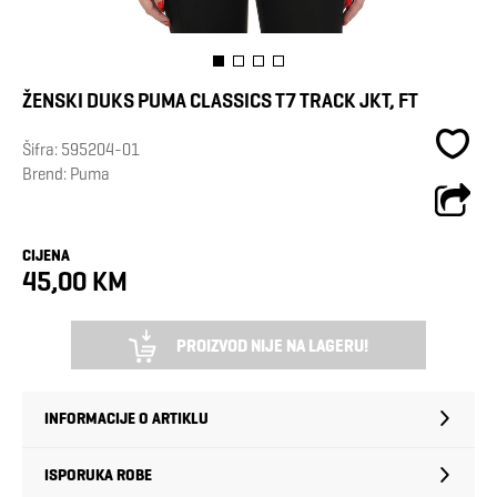
ŽENSKI DUKS PUMA CLASSICS T7 TRACK JKT, FT
Šifra:
595204-01
Brend:
Puma
CIJENA
45,00 KM
PROIZVOD NIJE NA LAGERU!
INFORMACIJE O ARTIKLU
ISPORUKA ROBE