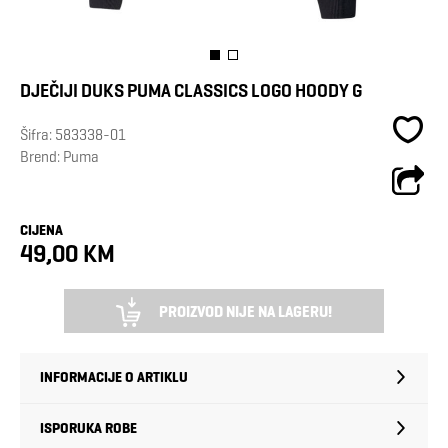
DJEČIJI DUKS PUMA CLASSICS LOGO HOODY G
Šifra:
583338-01
Brend:
Puma
CIJENA
49,00 KM
PROIZVOD NIJE NA LAGERU!
INFORMACIJE O ARTIKLU
ISPORUKA ROBE