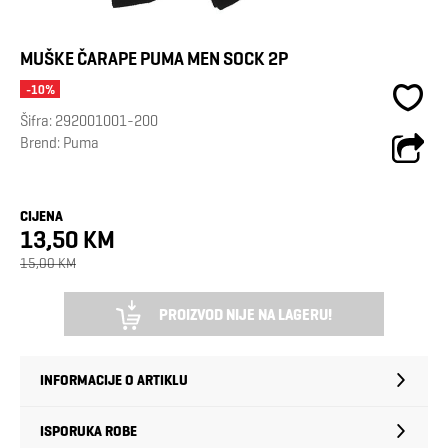
MUŠKE ČARAPE PUMA MEN SOCK 2P
-10%
Šifra:
292001001-200
Brend:
Puma
CIJENA
13,50 KM
15,00 KM
PROIZVOD NIJE NA LAGERU!
INFORMACIJE O ARTIKLU
ISPORUKA ROBE