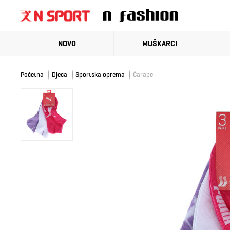
NOVO
MUŠKARCI
Početna
Djeca
Sportska oprema
Čarape