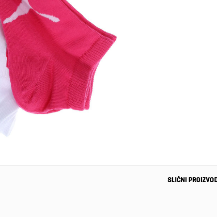
SLIČNI PROIZVO
-31%