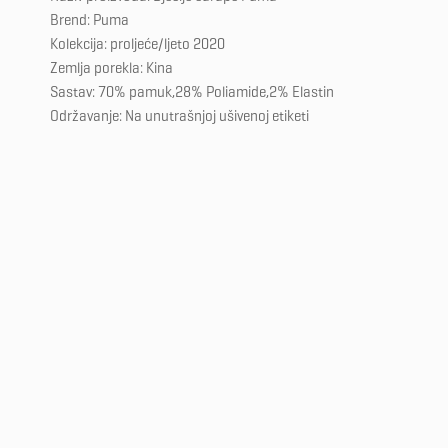
Brend: Puma
Kolekcija: proljeće/ljeto 2020
Zemlja porekla: Kina
Sastav: 70% pamuk,28% Poliamide,2% Elastin
Održavanje: Na unutrašnjoj ušivenoj etiketi