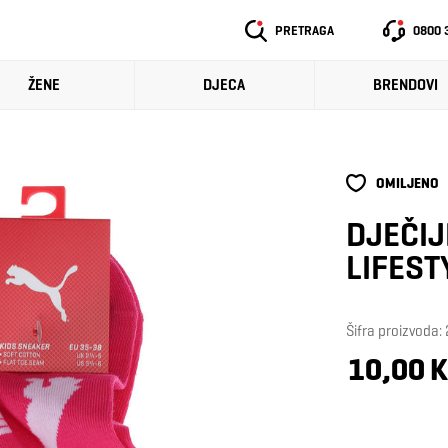
PRETRAGA
0800 
ŽENE
DJECA
BRENDOVI
OMILJENO
DJEČIJ
LIFEST
Šifra proizvoda
10,00 