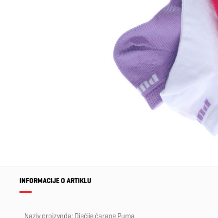
INFORMACIJE O ARTIKLU
Naziv proizvoda: Dječije čarape Puma