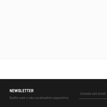
NEWSLETTER
Budite uvek u toku sa aktuelnim popustima