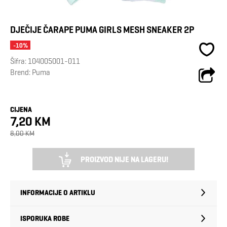
DJEČIJE ČARAPE PUMA GIRLS MESH SNEAKER 2P
-10%
Šifra:
104005001-011
Brend:
Puma
CIJENA
7,20 KM
8,00 KM
PROIZVOD NIJE NA LAGERU!
INFORMACIJE O ARTIKLU
ISPORUKA ROBE