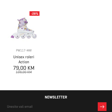
-28%
PW117-MAY
Unisex roleri
Action
79,00 KM
109,00 KM
NEWSLETTER