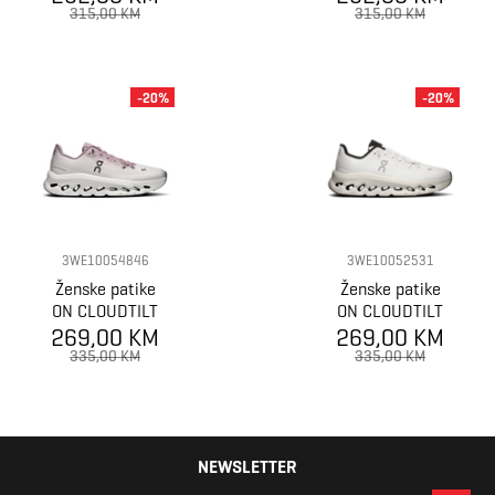
315,00 KM
315,00 KM
-20%
-20%
3WE10054846
3WE10052531
Ženske patike
Ženske patike
ON CLOUDTILT
ON CLOUDTILT
269,00 KM
269,00 KM
335,00 KM
335,00 KM
NEWSLETTER