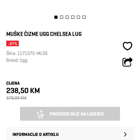
MUŠKE ČIZME UGG CHELSEA LUG
-37%
Šifra:
1171372-MLSS
Brend:
Ugg
CIJENA
238,50 KM
379,00 KM
PROIZVOD NIJE NA LAGERU!
INFORMACIJE O ARTIKLU