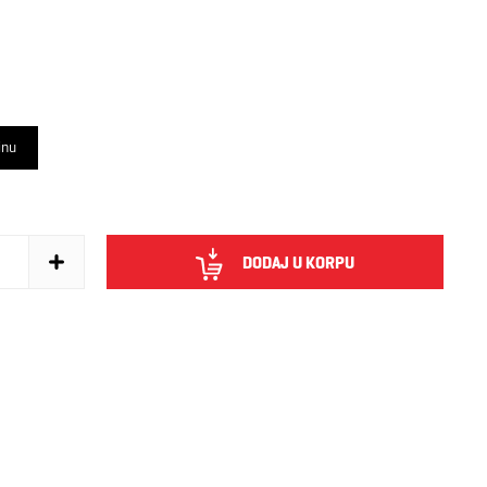
inu
DODAJ U KORPU