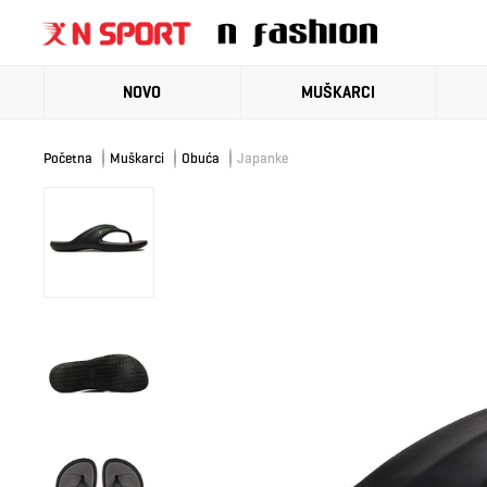
NOVO
MUŠKARCI
Početna
Muškarci
Obuća
Japanke