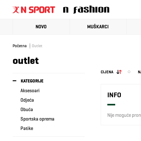
NOVO
MUŠKARCI
Početna
Outlet
outlet
CIJENA
N
KATEGORIJE
Aksesoari
INFO
Odjeća
Obuća
Nije moguće prona
Sportska oprema
Patike